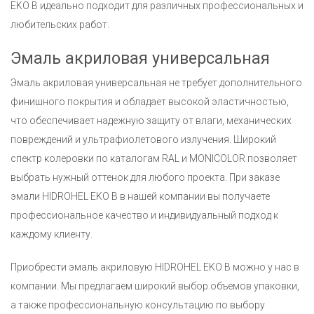
EKO B идеально подходит для различных профессиональных и
любительских работ.
Эмаль акриловая универсальная
Эмаль акриловая универсальная не требует дополнительного
финишного покрытия и обладает высокой эластичностью,
что обеспечивает надежную защиту от влаги, механических
повреждений и ультрафиолетового излучения. Широкий
спектр колеровки по каталогам RAL и MONICOLOR позволяет
выбрать нужный оттенок для любого проекта. При заказе
эмали HIDROHEL EKO B в нашей компании вы получаете
профессиональное качество и индивидуальный подход к
каждому клиенту.
Приобрести эмаль акриловую HIDROHEL EKO B можно у нас в
компании. Мы предлагаем широкий выбор объемов упаковки,
а также профессиональную консультацию по выбору