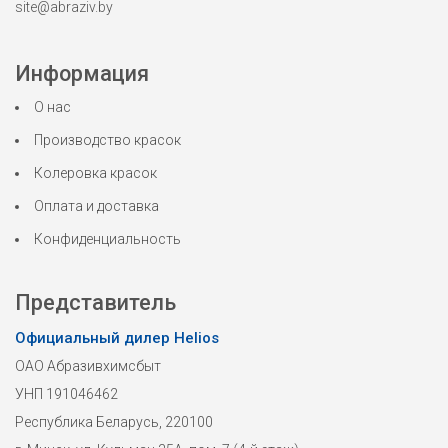
site@abraziv.by
Информация
О нас
Производство красок
Колеровка красок
Оплата и доставка
Конфиденциальность
Представитель
Официальный дилер Helios
ОАО Абразивхимсбыт
УНП 191046462
Республика Беларусь, 220100