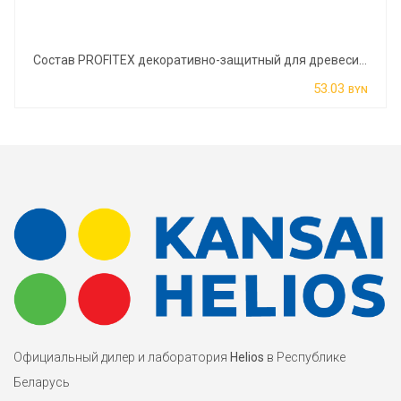
Состав PROFITEX декоративно-защитный для древесины дуб 3л (2,2кг)
53.03
BYN
Официальный дилер и лаборатория
Helios
в Республике
Беларусь