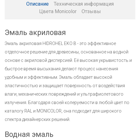
Описание
Техническая информация
Цвета Monicolor
Отзывы
Эмаль акриловая
Эмаль акриловая HIDROHEL EKO B - это эффективное
отделочное решение для древесины, основанное на водной
основе с акриловой дисперсией. Её высокая укрывистость и
быстрое время высыхания делают процесс нанесения
удобным и эффективным. Эмаль обладает высокой
эластичностью и защищает поверхность от воздействия
влаги, механических повреждений и ультрафиолетового
излучения. Благодаря своей колеруемости в любой цвет по
каталогу RAL и MONICOLOR, она подходит для широкого
спектра дизайнерских решений.
Водная эмаль