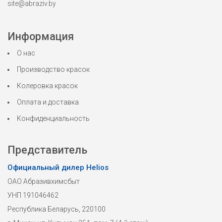
site@abraziv.by
Информация
О нас
Производство красок
Колеровка красок
Оплата и доставка
Конфиденциальность
Представитель
Официальный дилер Helios
ОАО Абразивхимсбыт
УНП 191046462
Республика Беларусь, 220100