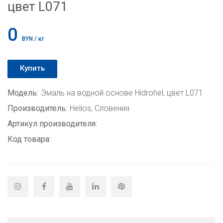
цвет L071
0
BYN / кг
Купить
Модель:
Эмаль на водной основе Hidrohel, цвет L071
Производитель:
Helios, Словения
Артикул производителя:
Код товара: