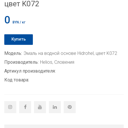
цвет K072
0
BYN / кг
Купить
Модель:
Эмаль на водной основе Hidrohel, цвет K072
Производитель:
Helios, Словения
Артикул производителя:
Код товара: