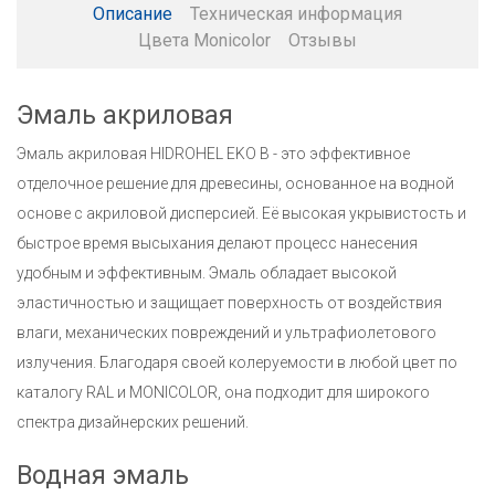
Описание
Техническая информация
Цвета Monicolor
Отзывы
Эмаль акриловая
Эмаль акриловая HIDROHEL EKO B - это эффективное
отделочное решение для древесины, основанное на водной
основе с акриловой дисперсией. Её высокая укрывистость и
быстрое время высыхания делают процесс нанесения
удобным и эффективным. Эмаль обладает высокой
эластичностью и защищает поверхность от воздействия
влаги, механических повреждений и ультрафиолетового
излучения. Благодаря своей колеруемости в любой цвет по
каталогу RAL и MONICOLOR, она подходит для широкого
спектра дизайнерских решений.
Водная эмаль