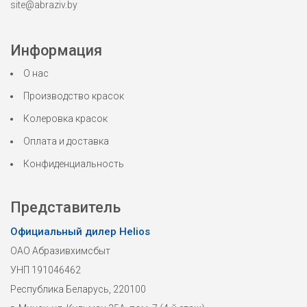
site@abraziv.by
Информация
О нас
Производство красок
Колеровка красок
Оплата и доставка
Конфиденциальность
Представитель
Официальный дилер Helios
ОАО Абразивхимсбыт
УНП 191046462
Республика Беларусь, 220100