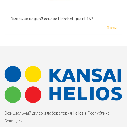
Эмаль на водной основе Hidrohel, цвет L162
0
BYN
Официальный дилер и лаборатория
Helios
в Республике
Беларусь