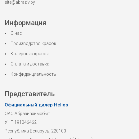
site@abraziv.by
Информация
О нас
Производство красок
Колеровка красок
Оплата и доставка
Конфиденциальность
Представитель
Официальный дилер Helios
ОАО Абразивхимсбыт
УНП 191046462
Республика Беларусь, 220100