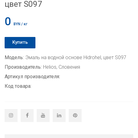
цвет S097
0
BYN / кг
Купить
Модель:
Эмаль на водной основе Hidrohel, цвет S097
Производитель:
Helios, Словения
Артикул производителя:
Код товара: