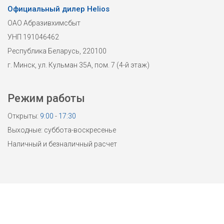
Официальный дилер Helios
ОАО Абразивхимсбыт
УНП 191046462
Республика Беларусь, 220100
г. Минск, ул. Кульман 35А, пом. 7 (4-й этаж)
Режим работы
Открыты:
9:00
-
17:30
Выходные: суббота-воскресенье
Наличный и безналичный расчет
© Все права защищены ОАО «Абразивхимсбыт» 2026