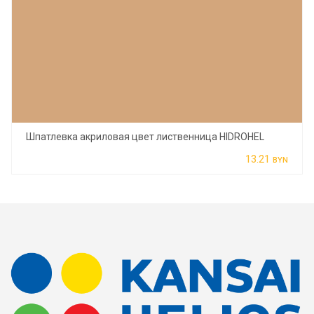
Шпатлевка акриловая цвет лиственница HIDROHEL
13.21
BYN