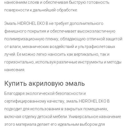
нанесением слоев и обеспечивая быструю готовность
поверхности к дальнейшей обработке.
Эмаль HIDROHEL EKO B не требует дополнительного
финишного покрытия и обеспечивает высокоэластичную
полимеризационную пленку, обладающую отличной защитой
от влаги, механических воздействий и ультрафиолетовых
лучей. Ее можно легко наносить как вертикально, так и
горизонтально, используя различные инструменты и методы
нанесения.
Купить акриловую эмаль
Благодаря экологической безопасности и
сертифицированному качеству, эмаль HIDROHEL EKO B
подходит для использования в закрытых помещениях,
включая отделку детской мебели. Универсальное назначение
этого материала делает его идеальным выбором для