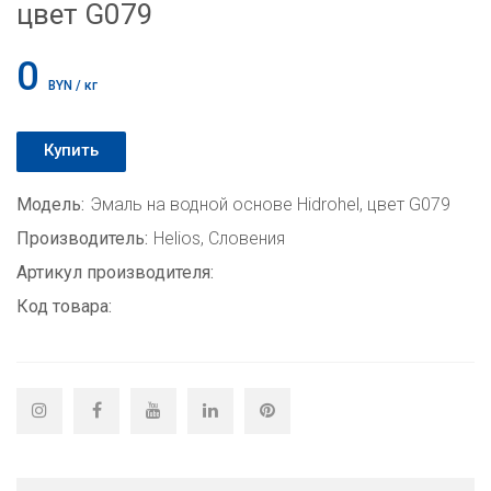
цвет G079
0
BYN / кг
Купить
Модель:
Эмаль на водной основе Hidrohel, цвет G079
Производитель:
Helios, Словения
Артикул производителя:
Код товара: