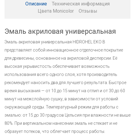
Описание
Техническая информация
Цвета Monicolor
Отзывы
Эмаль акриловая универсальная
Эмаль акриловая универсальная HIDROHEL EKO B
представляет собой инновационное отделочное покрытие
для древесины, основанное на акриловой дисперсии. Её
высокая укрывистость обеспечивает возможность
использования всего одного слоя, хотя производитель
рекомендует наносить два для лучшего результата. Быстрое
время высыхания — от 10 до 15 минут на отлип и от 30 до 60
минут на межслойную сушку, в зависимости от условий
окружающей среды. Температурный режим для работы с
эмалью: от 15 до 30 градусов Цельсия при влажности не выше
80%. При вертикальном нанесении эмаль не стекает и не
образует потеков, что облегчает процесс работы.