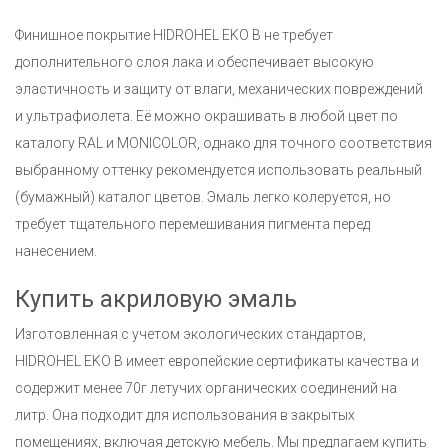
Финишное покрытие HIDROHEL EKO B не требует
дополнительного слоя лака и обеспечивает высокую
эластичность и защиту от влаги, механических повреждений
и ультрафиолета. Её можно окрашивать в любой цвет по
каталогу RAL и MONICOLOR, однако для точного соответствия
выбранному оттенку рекомендуется использовать реальный
(бумажный) каталог цветов. Эмаль легко колеруется, но
требует тщательного перемешивания пигмента перед
нанесением.
Купить акриловую эмаль
Изготовленная с учетом экологических стандартов,
HIDROHEL EKO B имеет европейские сертификаты качества и
содержит менее 70г летучих органических соединений на
литр. Она подходит для использования в закрытых
помещениях, включая детскую мебель. Мы предлагаем купить