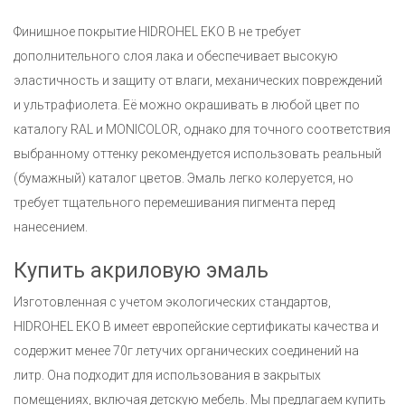
Финишное покрытие HIDROHEL EKO B не требует
дополнительного слоя лака и обеспечивает высокую
эластичность и защиту от влаги, механических повреждений
и ультрафиолета. Её можно окрашивать в любой цвет по
каталогу RAL и MONICOLOR, однако для точного соответствия
выбранному оттенку рекомендуется использовать реальный
(бумажный) каталог цветов. Эмаль легко колеруется, но
требует тщательного перемешивания пигмента перед
нанесением.
Купить акриловую эмаль
Изготовленная с учетом экологических стандартов,
HIDROHEL EKO B имеет европейские сертификаты качества и
содержит менее 70г летучих органических соединений на
литр. Она подходит для использования в закрытых
помещениях, включая детскую мебель. Мы предлагаем купить