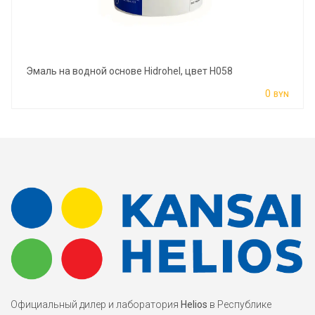
Эмаль на водной основе Hidrohel, цвет H058
0
BYN
Официальный дилер и лаборатория
Helios
в Республике