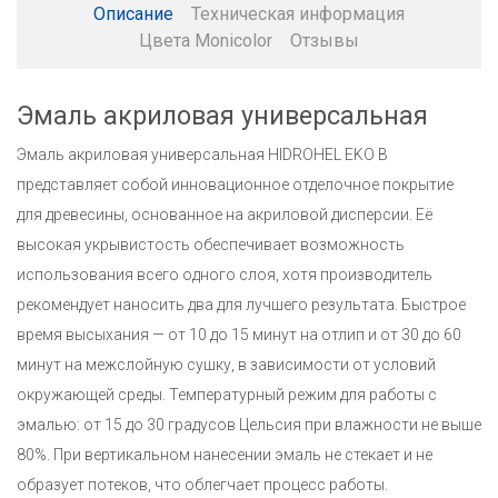
Описание
Техническая информация
Цвета Monicolor
Отзывы
Эмаль акриловая универсальная
Эмаль акриловая универсальная HIDROHEL EKO B
представляет собой инновационное отделочное покрытие
для древесины, основанное на акриловой дисперсии. Её
высокая укрывистость обеспечивает возможность
использования всего одного слоя, хотя производитель
рекомендует наносить два для лучшего результата. Быстрое
время высыхания — от 10 до 15 минут на отлип и от 30 до 60
минут на межслойную сушку, в зависимости от условий
окружающей среды. Температурный режим для работы с
эмалью: от 15 до 30 градусов Цельсия при влажности не выше
80%. При вертикальном нанесении эмаль не стекает и не
образует потеков, что облегчает процесс работы.