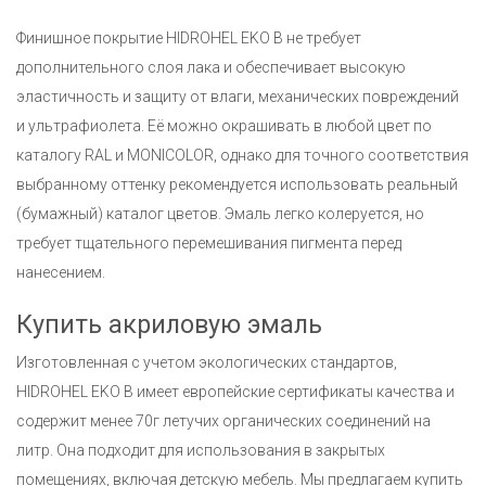
Финишное покрытие HIDROHEL EKO B не требует
дополнительного слоя лака и обеспечивает высокую
эластичность и защиту от влаги, механических повреждений
и ультрафиолета. Её можно окрашивать в любой цвет по
каталогу RAL и MONICOLOR, однако для точного соответствия
выбранному оттенку рекомендуется использовать реальный
(бумажный) каталог цветов. Эмаль легко колеруется, но
требует тщательного перемешивания пигмента перед
нанесением.
Купить акриловую эмаль
Изготовленная с учетом экологических стандартов,
HIDROHEL EKO B имеет европейские сертификаты качества и
содержит менее 70г летучих органических соединений на
литр. Она подходит для использования в закрытых
помещениях, включая детскую мебель. Мы предлагаем купить