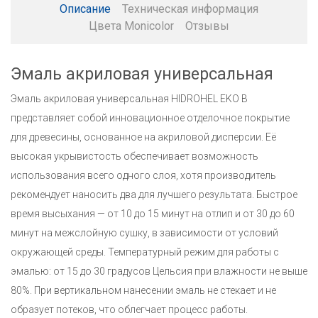
Описание
Техническая информация
Цвета Monicolor
Отзывы
Эмаль акриловая универсальная
Эмаль акриловая универсальная HIDROHEL EKO B
представляет собой инновационное отделочное покрытие
для древесины, основанное на акриловой дисперсии. Её
высокая укрывистость обеспечивает возможность
использования всего одного слоя, хотя производитель
рекомендует наносить два для лучшего результата. Быстрое
время высыхания — от 10 до 15 минут на отлип и от 30 до 60
минут на межслойную сушку, в зависимости от условий
окружающей среды. Температурный режим для работы с
эмалью: от 15 до 30 градусов Цельсия при влажности не выше
80%. При вертикальном нанесении эмаль не стекает и не
образует потеков, что облегчает процесс работы.