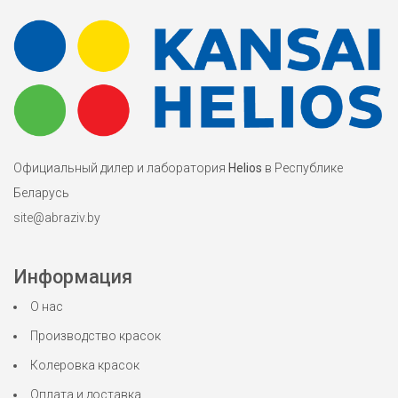
Официальный дилер и лаборатория
Helios
в Республике
Беларусь
site@abraziv.by
Информация
О нас
Производство красок
Колеровка красок
Оплата и доставка