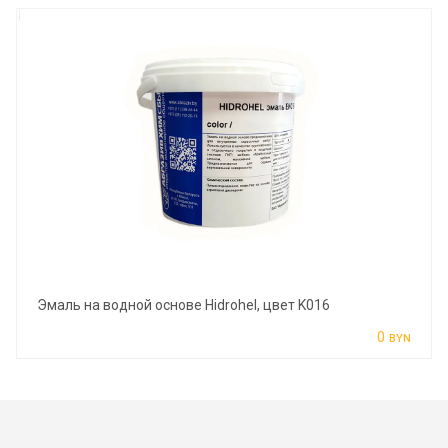
Эмаль на водной основе Hidrohel, цвет K016
0
BYN