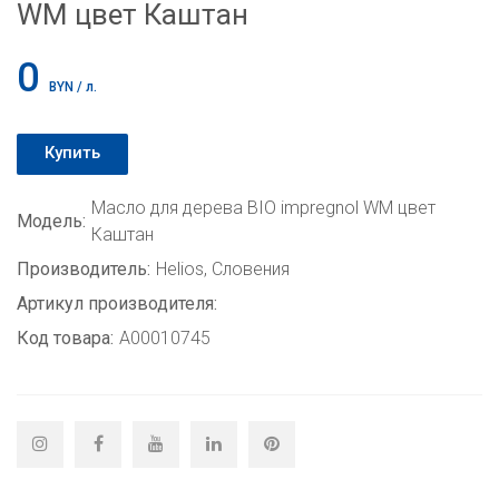
WM цвет Каштан
0
BYN / л.
Купить
Масло для дерева BIO impregnol WM цвет
Модель:
Каштан
Производитель:
Helios, Словения
Артикул производителя:
Код товара:
A00010745