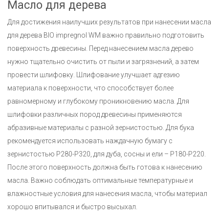
Масло для дерева
Для достижения наилучших результатов при нанесении масла
для дерева BIO impregnol WM важно правильно подготовить
поверхность древесины. Перед нанесением масла дерево
нужно тщательно очистить от пыли и загрязнений, а затем
провести шлифовку. Шлифование улучшает адгезию
материала к поверхности, что способствует более
равномерному и глубокому проникновению масла. Для
шлифовки различных пород древесины применяются
абразивные материалы с разной зернистостью. Для бука
рекомендуется использовать наждачную бумагу с
зернистостью Р280-Р320, для дуба, сосны и ели – Р180-Р220.
После этого поверхность должна быть готова к нанесению
масла. Важно соблюдать оптимальные температурные и
влажностные условия для нанесения масла, чтобы материал
хорошо впитывался и быстро высыхал.